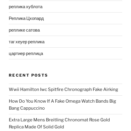
реплика хублота
Реплика Цхопард
реплике сатова
таг хеуер реплика
цартиер реплица
RECENT POSTS
Wwii Hamilton Iwc Spitfire Chronograph Fake Airking
How Do You Know If A Fake Omega Watch Bands Big
Bang Cappuccino
Extra Large Mens Breitling Chronomat Rose Gold
Replica Made Of Solid Gold