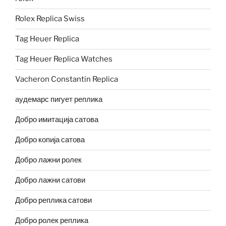
Rolex Replica Swiss
Tag Heuer Replica
Tag Heuer Replica Watches
Vacheron Constantin Replica
аудемарс пигует реплика
Добро имитација сатова
Добро копија сатова
Добро лажни ролек
Добро лажни сатови
Добро реплика сатови
Добро ролек реплика