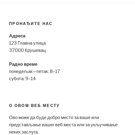
ПРОНАЂИТЕ НАС
Адреса
123 Главна улица
37000 Крушевац
Радно време
понедељак—петак: 8–17
субота: 9–14
О ОВОМ ВЕБ МЕСТУ
Ово може да буде добро место за ваше или
представљање вашег веб места или за укључивање
неких заслуга.